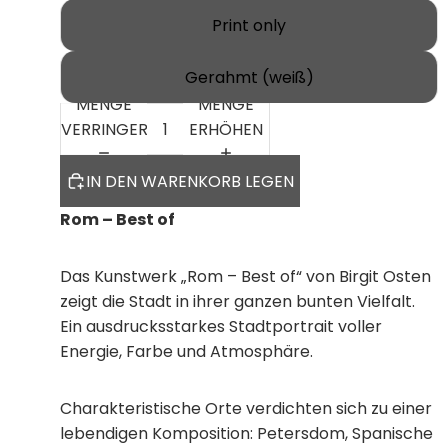
Print only
Gerahmt (weiß)
MENGE
MENGE
VERRINGERN
ERHÖHEN
IN DEN WARENKORB LEGEN
Rom – Best of
Das Kunstwerk „Rom – Best of“ von Birgit Osten
zeigt die Stadt in ihrer ganzen bunten Vielfalt.
Ein ausdrucksstarkes Stadtportrait voller
Energie, Farbe und Atmosphäre.
Charakteristische Orte verdichten sich zu einer
lebendigen Komposition: Petersdom, Spanische