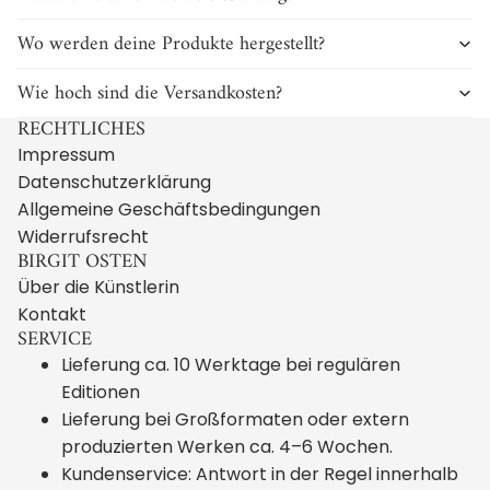
Wo werden deine Produkte hergestellt?
Wie hoch sind die Versandkosten?
RECHTLICHES
Impressum
Datenschutzerklärung
Allgemeine Geschäftsbedingungen
Widerrufsrecht
BIRGIT OSTEN
Über die Künstlerin
Kontakt
SERVICE
Lieferung ca. 10 Werktage bei regulären
Editionen
Lieferung bei Großformaten oder extern
produzierten Werken ca. 4–6 Wochen.
Kundenservice: Antwort in der Regel innerhalb