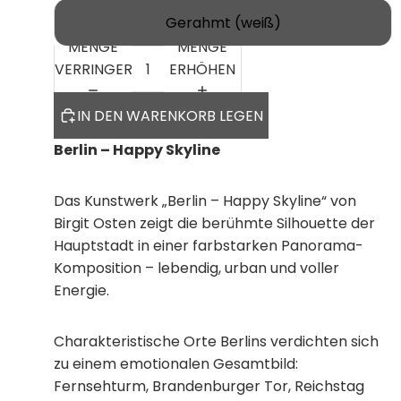
Gerahmt (weiß)
MENGE
MENGE
VERRINGERN
ERHÖHEN
IN DEN WARENKORB LEGEN
Berlin – Happy Skyline
Das Kunstwerk „Berlin – Happy Skyline“ von
Birgit Osten zeigt die berühmte Silhouette der
Hauptstadt in einer farbstarken Panorama-
Komposition – lebendig, urban und voller
Energie.
Charakteristische Orte Berlins verdichten sich
zu einem emotionalen Gesamtbild:
Fernsehturm, Brandenburger Tor, Reichstag