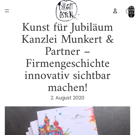
ARTIKEL
WARENK
INSGESA
0
Kunst für Jubiläum
Kanzlei Munkert &
Partner –
Firmengeschichte
innovativ sichtbar
machen!
2. August 2020