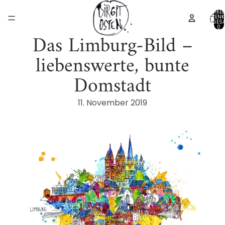
ARTIKEL
WARENK
INSGESA
0
Das Limburg-Bild –
liebenswerte, bunte
Domstadt
11. November 2019