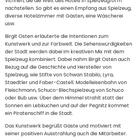
Vitrinen, die die Welt des Hotels in Spielzeugform
nachstellen. So gibt es einen Empfang aus Spielzeug,
diverse Hotelzimmer mit Gästen, eine Wäscherei
usw.
Birgit Osten erläuterte die Intentionen zum
Kunstwerk und zur Farbwelt. Die Sehenswürdigkeiten
der Stadt werden dabei im kreativen Mix mit dem
Spielzeug kombiniert. Dabei nahm Birgit Osten auch
Bezug auf die Geschichte und Hersteller von
Spielzeug, wie Stifte von Schwan Stabilo, Lyra,
Staedtler und Faber-Castell. Modelleisenbahn von
Fleischmann, Schuco-Blechspielzeug von Schuco
oder Bub usw. Über dem Himmel strahlt statt der
Sonnen ein Lebkuchen und auf der Pegnitz kommet
ein Piratenschiff in die Stadt.
Das Kunstwerk begrüßt Gäste und motiviert mit
seiner positiven Ausstrahlung auch die Mitarbeiter.