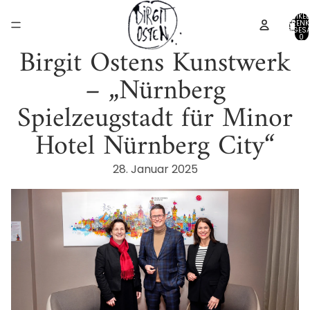
ARTIKEL
WARENK
INSGESA
0
Birgit Ostens Kunstwerk
– „Nürnberg
Spielzeugstadt für Minor
Hotel Nürnberg City“
28. Januar 2025